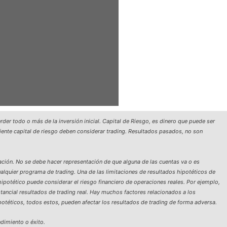
rder todo o más de la inversión inicial. Capital de Riesgo, es dinero que puede ser
iciente capital de riesgo deben considerar trading. Resultados pasados, no son
ación. No se debe hacer representación de que alguna de las cuentas va o es
ualquier programa de trading. Una de las limitaciones de resultados hipotéticos de
hipotético puede considerar el riesgo financiero de operaciones reales. Por ejemplo,
tancial resultados de trading real. Hay muchos factores relacionados a los
otéticos, todos estos, pueden afectar los resultados de trading de forma adversa.
ndimiento o éxito.