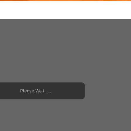
Please Wait . . .