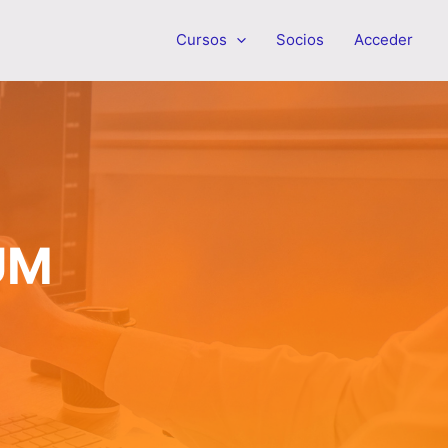
Cursos
Socios
Acceder
UM